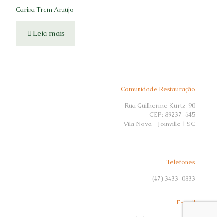
Carina Trom Araujo
Leia mais
Comunidade Restauração
Rua Guilherme Kurtz, 90
CEP: 89237-645
Vila Nova - Joinville | SC
Telefones
(47) 3433-0833
E-mail